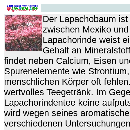
Der Lapachobaum ist 
zwischen Mexiko und 
Lapachorinde weist e
Gehalt an Mineralsto
findet neben Calcium, Eisen un
Spurenelemente wie Strontium, 
menschlichen Körper oft fehlen.
wertvolles Teegetränk. Im Geg
Lapachorindentee keine aufpu
wird wegen seines aromatisch
verschiedenen Untersuchungen s