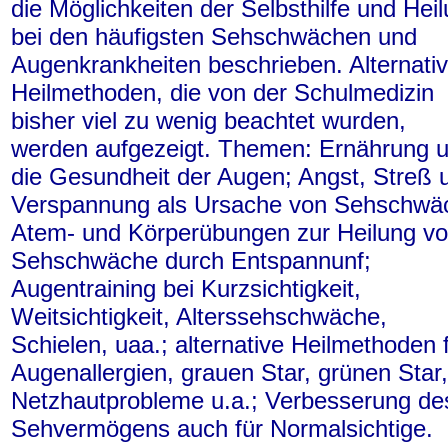
die Möglichkeiten der Selbsthilfe und Hei
bei den häufigsten Sehschwächen und
Augenkrankheiten beschrieben. Alternati
Heilmethoden, die von der Schulmedizin
bisher viel zu wenig beachtet wurden,
werden aufgezeigt. Themen: Ernährung 
die Gesundheit der Augen; Angst, Streß 
Verspannung als Ursache von Sehschwä
Atem- und Körperübungen zur Heilung v
Sehschwäche durch Entspannunf;
Augentraining bei Kurzsichtigkeit,
Weitsichtigkeit, Alterssehschwäche,
Schielen, uaa.; alternative Heilmethoden 
Augenallergien, grauen Star, grünen Star,
Netzhautprobleme u.a.; Verbesserung de
Sehvermögens auch für Normalsichtige.