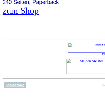
240 Seiten, Paperback
zum Shop
Mi
Seitenanfang
©1